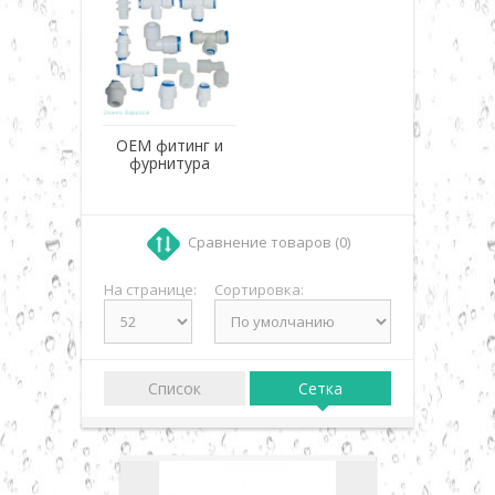
OEM фитинг и
фурнитура
Сравнение товаров (0)
На странице:
Сортировка:
Список
Сетка