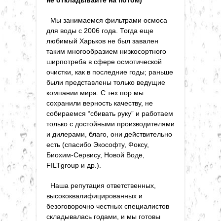
Мы занимаемся фильтрами осмоса
для воды с 2006 года. Тогда еще
любимый Харьков не был завален
таким многообразием низкосортного
ширпотреба в сфере осмотической
очистки, как в последние годы; раньше
были представлены только ведущие
компании мира. С тех пор мы
сохранили верность качеству, не
собираемся “сбивать руку” и работаем
только с достойными производителями
и дилерами, благо, они действительно
есть (спасибо Экософту, Фоксу,
Биохим-Сервису, Новой Воде,
FILTgroup и др.).
Наша репутация ответственных,
высококвалифицированных и
безоговорочно честных специалистов
складывалась годами, и мы готовы