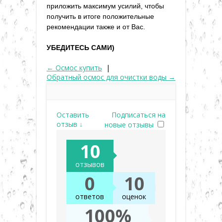
приложить максимум усилий, чтобы
получить в итоге положительные
рекомендации
также
и от Вас.
УБЕДИТЕСЬ САМИ)
← Осмос купить
|
Обратный осмос для очистки воды →
Оставить
Подписаться на
отзыв ↓
новые отзывы
10
отзывов
0
10
ответов
оценок
100%