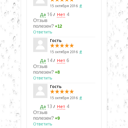
#
15 октября 2016
Да
16
Нет
4
/
Отзыв
полезен?
+12
Ответить
Гость
#
15 октября 2016
Да
14
Нет
6
/
Отзыв
полезен?
+8
Ответить
Гость
#
15 октября 2016
Да
13
Нет
4
/
Отзыв
полезен?
+9
Ответить