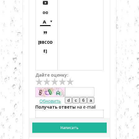





[BBCOD
E]
Дайте оценку:
Обновить
Получать ответы
на e-mail
Написать