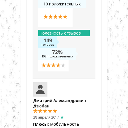
10 положительных
Полезность отзывов
149
голосов
72%
108 положительных
Дмитрий Александрович
Дзюбан
#
28 апреля 2017
мобильность,
Плюсы: