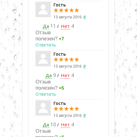
Гость
#
13 августа 2016
Да
11
Нет
4
/
Отзыв
полезен?
+7
Ответить
Гость
#
13 августа 2016
Да
9
Нет
4
/
Отзыв
полезен?
+5
Ответить
Гость
#
13 августа 2016
Да
10
Нет
4
/
Отзыв