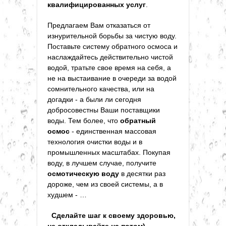
квалифицированных услуг
.
Предлагаем Вам отказаться от
изнурительной борьбы за чистую воду.
Поставьте систему обратного осмоса и
наслаждайтесь действительно чистой
водой, тратьте свое время на себя, а
не на выстаивание в очереди за водой
сомнительного качества, или на
догадки - а были ли сегодня
добросовестны Ваши поставщики
воды. Тем более, что
обратный
осмос
- единственная массовая
технология очистки воды и в
промышленных масштабах. Покупая
воду, в лучшем случае, получите
осмотическую воду
в десятки раз
дороже, чем из своей системы, а в
худшем - …
Сделайте шаг к своему здоровью,
не откладывайте на потом)