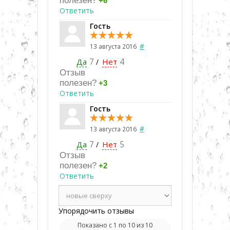
полезен?
+6
Ответить
Гость
#
13 августа 2016
Да
7
Нет
4
/
Отзыв
полезен?
+3
Ответить
Гость
#
13 августа 2016
Да
7
Нет
5
/
Отзыв
полезен?
+2
Ответить
Упорядочить отзывы
Показано с 1 по 10 из 10