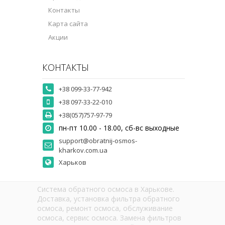
Контакты
Карта сайта
Акции
КОНТАКТЫ
+38 099-33-77-942
+38 097-33-22-010
+38(057)757-97-79
пн-пт 10.00 - 18.00, сб-вс выходные
support@obratnij-osmos-
kharkov.com.ua
Харьков
Система обратного осмоса в Харькове.
Доставка, установка фильтра обратного
осмоса, ремонт осмоса, обслуживание
осмоса, сервис осмоса. Замена фильтров