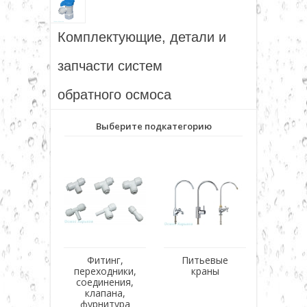
▼
Комплектующие, детали и
▼
запчасти систем
обратного осмоса
▼
Выберите подкатегорию
▼
▼
▼
Фитинг,
Питьевые
переходники,
краны
соединения,
клапана,
фурнитура