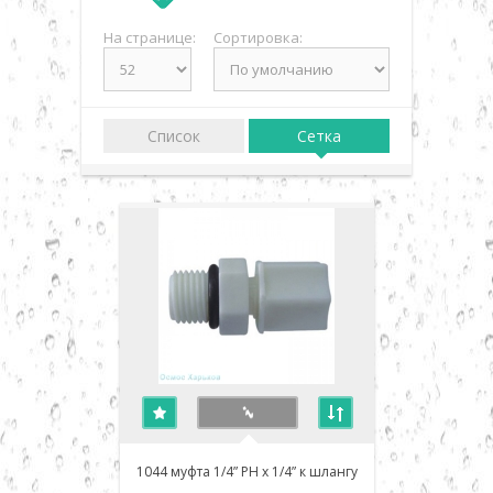
На странице:
Сортировка:
Список
Сетка
1044 муфта 1/4” РН x 1/4” к шлангу