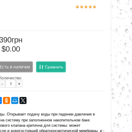
390грн
$0.00
Сравнить
Количество:
-
+
ды. Открывает подачу воды при падении давления в
 на систему при заполненном накопительном баке.
ового клапана критична для системы: может
исле и дорогостоящей обратноосмотической мембраны, и -