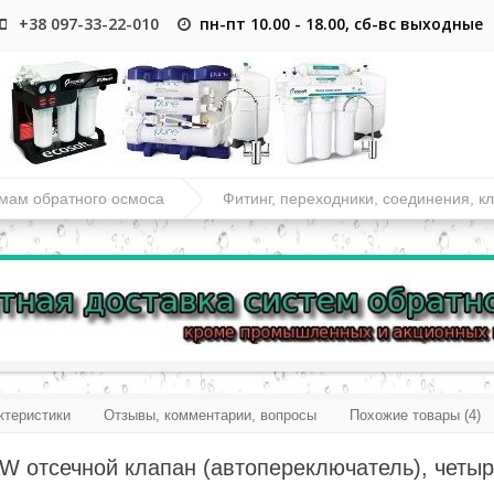
+38 097-33-22-010
пн-пт 10.00 - 18.00, сб-вс выходные
емам обратного осмоса
Фитинг, переходники, соединения, к
ктеристики
Отзывы, комментарии, вопросы
Похожие товары (4)
1W отсечной клапан (автопереключатель), четы