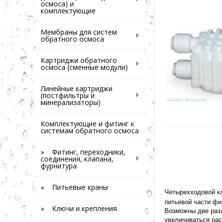
осмоса) и
комплектующие
Мембраны для систем
обратного осмоса
Картриджи обратного
осмоса (сменные модули)
Линейные картриджи
(постфильтры и
минерализаторы)
Комплектующие и фитинг к
системам обратного осмоса
» Фитинг, переходники,
соединения, клапана,
фурнитура
» Питьевые краны
Четырехходовой к
питьевой части фи
» Ключи и крепления
Возможны две разл
увеличиваться рас