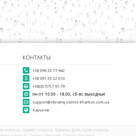
КОНТАКТЫ
+38 099-33-77-942
+38 097-33-22-010
+38(057)757-97-79
пн-пт 10.00 - 18.00, сб-вс выходные
support@obratnij-osmos-kharkov.com.ua
Харьков
е осмоса, сервис осмоса. Замена фильтров осмоса,
мпа осмоса). Осмос Харьков. Осмос Украина.