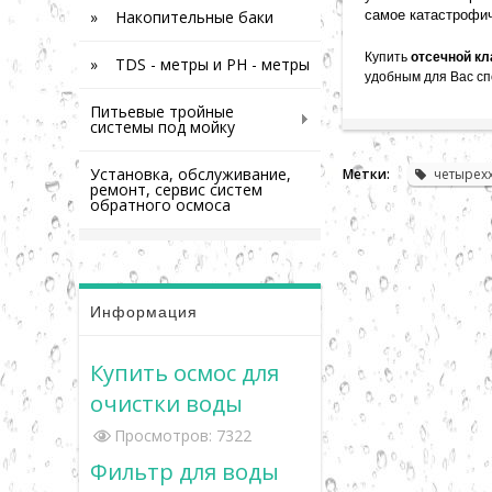
» Накопительные баки
самое катастрофич
Купить
отсечной кл
» TDS - метры и PH - метры
удобным для Вас с
Питьевые тройные
системы под мойку
Установка, обслуживание,
Метки:
четырех
ремонт, сервис систем
обратного осмоса
Информация
Купить осмос для
очистки воды
Просмотров: 7322
Фильтр для воды