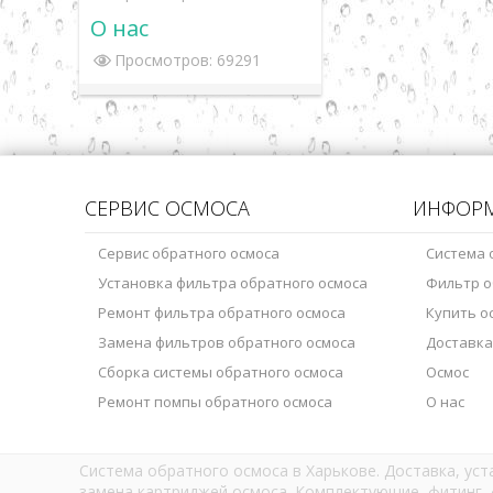
О нас
Просмотров: 69291
СЕРВИС ОСМОСА
ИНФОР
Сервис обратного осмоса
Система 
Установка фильтра обратного осмоса
Фильтр о
Ремонт фильтра обратного осмоса
Купить о
Замена фильтров обратного осмоса
Доставка
Сборка системы обратного осмоса
Осмос
Ремонт помпы обратного осмоса
О нас
Система обратного осмоса в Харькове. Доставка, ус
замена картриджей осмоса. Комплектующие, фитинг, 