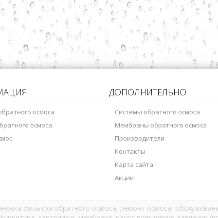
МАЦИЯ
ДОПОЛНИТЕЛЬНО
обратного осмоса
Системы обратного осмоса
братного осмоса
Мембраны обратного осмоса
смос
Производители
Контакты
Карта сайта
Акции
тановка фильтра обратного осмоса, ремонт осмоса, обслуживани
фурнитура, картриджи, мембрана, насос повышения давления (по