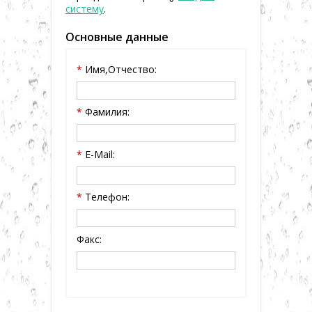
систему
.
▼
Основные данные
▼
*
Имя,Отчество:
▼
*
Фамилия:
▼
*
E-Mail:
▼
*
Телефон:
▼
Факс: