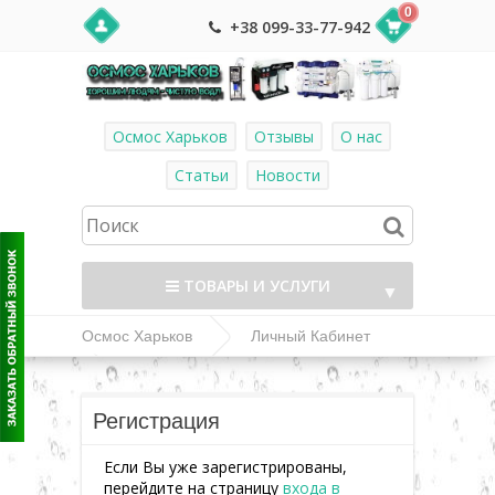
0
+38 099-33-77-942
Осмос Харьков
Отзывы
О нас
Статьи
Новости
ТОВАРЫ И УСЛУГИ
▼
Осмос Харьков
Личный Кабинет
Регистрация
▼
Регистрация
▼
Если Вы уже зарегистрированы,
перейдите на страницу
входа в