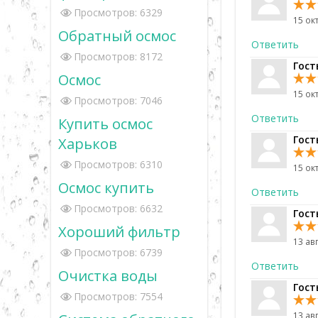
Просмотров: 6329
15 ок
Обратный осмос
Ответить
Просмотров: 8172
Гост
Осмос
15 ок
Просмотров: 7046
Ответить
Купить осмос
Гост
Харьков
Просмотров: 6310
15 ок
Осмос купить
Ответить
Просмотров: 6632
Гост
Хороший фильтр
13 ав
Просмотров: 6739
Ответить
Очистка воды
Гост
Просмотров: 7554
13 ав