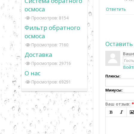
Система обратного
осмоса
Ответить
Просмотров: 8154
Фильтр обратного
осмоса
Оставить
Просмотров: 7160
Доставка
Ваше
Просмотров: 29716
Войт
О нас
Плюсы:
Просмотров: 69291
Минусы:
Ваш отзыв:
*

