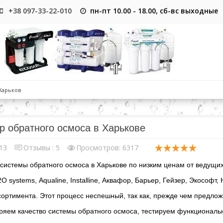
+38 097-33-22-010
пн-пт 10.00 - 18.00, сб-вс выходные
Харьков
р обратного осмоса в Харькове
13
Отзывы :
5
Просмотров: 6317
истемы обратного осмоса в Харькове по низким ценам от ведущих мир
H2O systems, Aqualine, Installine, Аквафор, Барьер, Гейзер, Экосо
ортимента. Этот процесс неспешный, так как, прежде чем предлож
ряем качество системы обратного осмоса, тестируем функциональн