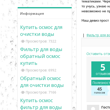
тематиками. Чере
то учусь, узнаю 
невозможно не пр
Информация
Наш девиз прос
Купить осмос для
очистки воды
|
Фильтр для в
Просмотров: 7322
Фильтр для воды
Оставить отз
обратный осмос
купить
5
Просмотров: 6992
отзыво
Обратный осмос
Полезнос
для очистки воды
45
Просмотров: 7166
голосов
Купить осмос
фильтр для воды
Гост