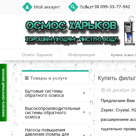
+38 099-33-77-942
Мой аккаунт
Поиск
Осмос Харьков
Информация
Купить осмос 
Купить фильт
Товары и услуги
08 декабря 20
Бытовые системы
обратного осмоса
Предлагаем Вам с
Высокопроизводительные
Zepter, Crystal, 
системы обратного
осмоса
расширением асс
тщательно прове
Насосы повышения
давления (помпы для