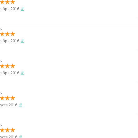
#
тября 2016
ь
#
тября 2016
ь
#
тября 2016
ь
#
густа 2016
ь
#
густа 2016