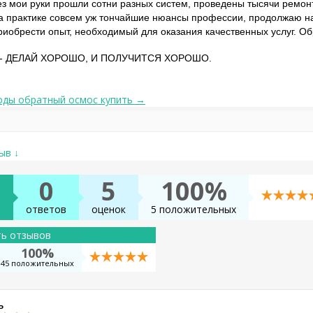
з мои руки прошли сотни разных систем, проведены тысячи ремонт
на практике совсем уж тончайшие нюансы профессии, продолжаю на
иобрести опыт, необходимый для оказания качественных услуг. Об
т - ДЕЛАЙ ХОРОШО, И ПОЛУЧИТСЯ ХОРОШО.
оды обратный осмос купить →
ыв ↓
0
5
100%
в
ответов
оценок
5 положительных
ть отзывов
100%
45 положительных
ь