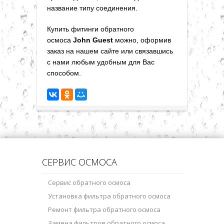
название типу соединения.
Купить
фитинги обратного
осмоса
John Guest
можно, оформив
заказ на нашем сайте или связавшись
с нами любым удобным для Вас
способом
.
СЕРВИС ОСМОСА
Сервис обратного осмоса
Установка фильтра обратного осмоса
Ремонт фильтра обратного осмоса
Замена фильтров обратного осмоса