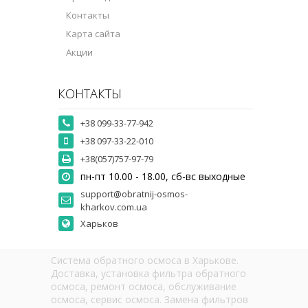
Контакты
Карта сайта
Акции
КОНТАКТЫ
+38 099-33-77-942
+38 097-33-22-010
+38(057)757-97-79
пн-пт 10.00 - 18.00, сб-вс выходные
support@obratnij-osmos-
kharkov.com.ua
Харьков
Система обратного осмоса в Харькове.
Доставка, установка фильтра обратного
осмоса, ремонт осмоса, обслуживание
осмоса, сервис осмоса. Замена фильтров