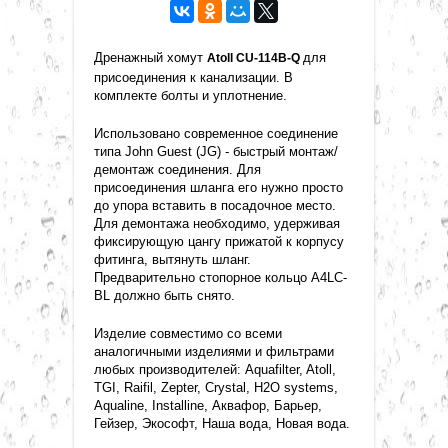
Дренажный хомут
для
Atoll CU-114B-Q
присоединения к канализации. В
комплекте болты и уплотнение.
Использовано современное соединение
типа John Guest (JG) - быстрый монтаж/
демонтаж соединения. Для
присоединения шланга его нужно просто
до упора вставить в посадочное место.
Для демонтажа необходимо, удерживая
фиксирующую цангу прижатой к корпусу
фитинга, вытянуть шланг.
Предварительно стопорное кольцо A4LC-
BL должно быть снято.
Изделие совместимо со всеми
аналогичными изделиями и фильтрами
любых производителей: Aquafilter, Atoll,
TGI, Raifil, Zepter, Crystal, H2O systems,
Aqualine, Installine, Аквафор, Барьер,
Гейзер, Экософт, Наша вода, Новая вода.