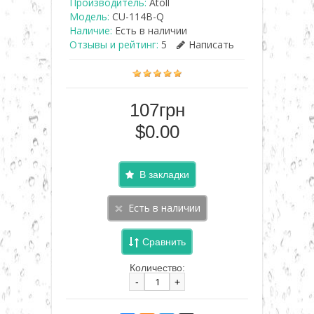
Производитель:
Atoll
Модель:
CU-114B-Q
Наличие:
Есть в наличии
Отзывы и рейтинг:
5
Написать
107грн
$0.00
В закладки
Сравнить
Количество:
-
+