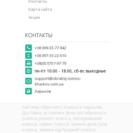
Контакты
Карта сайта
Акции
КОНТАКТЫ
+38 099-33-77-942
+38 097-33-22-010
+38(057)757-97-79
пн-пт 10.00 - 18.00, сб-вс выходные
support@obratnij-osmos-
kharkov.com.ua
Харьков
Система обратного осмоса в Харькове.
Доставка, установка фильтра обратного
осмоса, ремонт осмоса, обслуживание
осмоса, сервис осмоса. Замена фильтров
осмоса, замена картриджей осмоса.