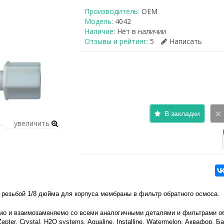
Производитель:
OEM
Модель:
4042
Наличие:
Нет в наличии
Отзывы и рейтинг:
5
Написать
В закладки
увеличить
 резьбой 1/8 дюйма для корпуса мембраны в фильтр обратного осмоса.
о и взаимозаменяемо со всеми аналогичными деталями и фильтрами обрат
l, Zepter, Crystal, H2O systems, Aqualine, Installine, Watermelon, Аквафор