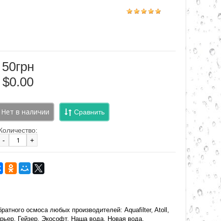
50грн
$0.00
Сравнить
Количество:
-
+
ного осмоса любых производителей: Aquafilter, Atoll,
, Барьер, Гейзер, Экософт, Наша вода, Новая вода.