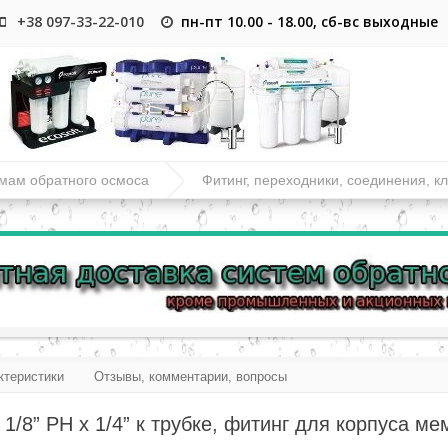
+38 097-33-22-010
пн-пт 10.00 - 18.00, сб-вс выходные
емам обратного осмоса
Фитинг, переходники, соединения, к
ктеристики
Отзывы, комментарии, вопросы
 1/8” РН x 1/4” к трубке, фитинг для корпуса м