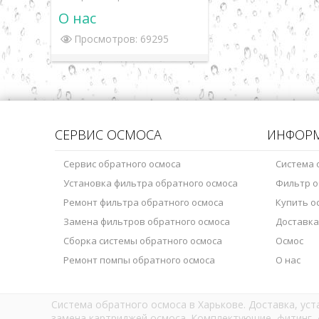
О нас
Просмотров: 69295
СЕРВИС ОСМОСА
ИНФОР
Сервис обратного осмоса
Система 
Установка фильтра обратного осмоса
Фильтр о
Ремонт фильтра обратного осмоса
Купить о
Замена фильтров обратного осмоса
Доставка
Сборка системы обратного осмоса
Осмос
Ремонт помпы обратного осмоса
О нас
Система обратного осмоса в Харькове. Доставка, ус
замена картриджей осмоса. Комплектующие, фитинг, 