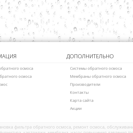
МАЦИЯ
ДОПОЛНИТЕЛЬНО
обратного осмоса
Системы обратного осмоса
братного осмоса
Мембраны обратного осмоса
смос
Производители
Контакты
Карта сайта
Акции
тановка фильтра обратного осмоса, ремонт осмоса, обслуживани
фурнитура, картриджи, мембрана, насос повышения давления (по