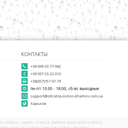
КОНТАКТЫ
+38 099-33-77-942
+38 097-33-22-010
+38(057)757-97-79
пн-пт 10.00 - 18.00, сб-вс выходные
support@obratnij-osmos-kharkov.com.ua
Харьков
е осмоса, сервис осмоса. Замена фильтров осмоса,
мпа осмоса). Осмос Харьков. Осмос Украина.