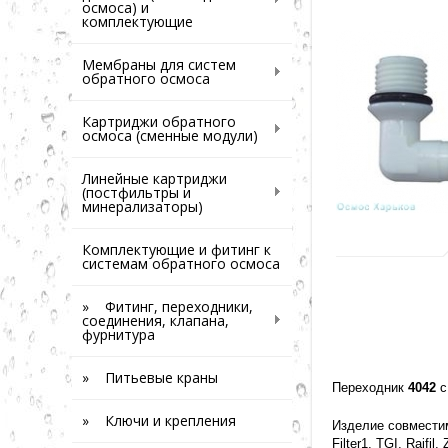
осмоса) и
комплектующие
Мембраны для систем
обратного осмоса
Картриджи обратного
осмоса (сменные модули)
Линейные картриджи
(постфильтры и
минерализаторы)
Комплектующие и фитинг к
системам обратного осмоса
» Фитинг, переходники,
соединения, клапана,
фурнитура
» Питьевые краны
Переходник
4042
с
» Ключи и крепления
Изделие совместим
Filter1, TGI, Raifi