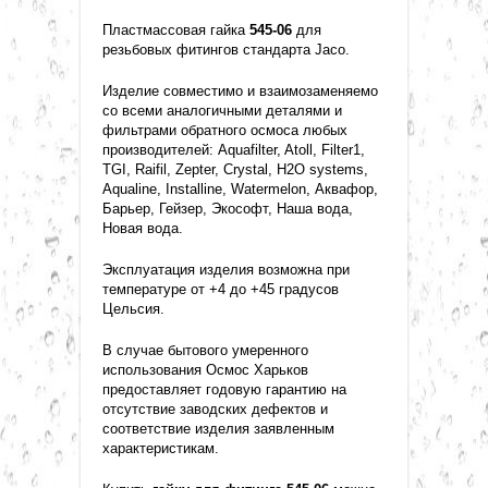
Пластмассовая гайка
545-06
для
резьбовых фитингов стандарта Jaco.
Изделие совместимо и взаимозаменяемо
со всеми аналогичными деталями и
фильтрами обратного осмоса любых
производителей: Aquafilter, Atoll, Filter1,
TGI, Raifil, Zepter, Crystal, H2O systems,
Aqualine, Installine, Watermelon, Аквафор,
Барьер, Гейзер, Экософт, Наша вода,
Новая вода.
Эксплуатация изделия возможна при
температуре от +4 до +45 градусов
Цельсия.
В случае бытового умеренного
использования Осмос Харьков
предоставляет годовую гарантию на
отсутствие заводских дефектов и
соответствие изделия заявленным
характеристикам.