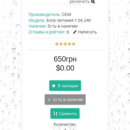
увеличить
Производитель:
OEM
Модель:
Блок питания 1.5A 24V
Наличие:
Есть в наличии
Отзывы и рейтинг:
6
Написать
650грн
$0.00
В закладки
Сравнить
Количество:
-
+