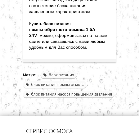
соответствие блока питания
заявленным характеристикам.
Купить
блок питания
обратного осмоса 1.5A
помпы
24V
можно, оформив заказ на нашем
сайте или связавшись с нами любым
удобным для Вас способом
.
,
Метки:
блок питания
,
блок питания помпы осмоса
блок питания насоса повышения давления
СЕРВИС ОСМОСА