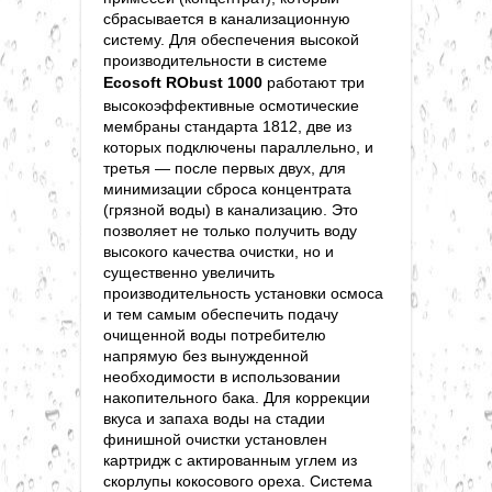
сбрасывается в канализационную
систему. Для обеспечения высокой
производительности в системе
Ecosoft RObust 1000
работают три
высокоэффективные осмотические
мембраны стандарта 1812, две из
которых подключены параллельно, и
третья — после первых двух, для
минимизации сброса концентрата
(грязной воды) в канализацию. Это
позволяет не только получить воду
высокого качества очистки, но и
существенно увеличить
производительность установки осмоса
и тем самым обеспечить подачу
очищенной воды потребителю
напрямую без вынужденной
необходимости в использовании
накопительного бака. Для коррекции
вкуса и запаха воды на стадии
финишной очистки установлен
картридж с актированным углем из
скорлупы кокосового ореха. Система