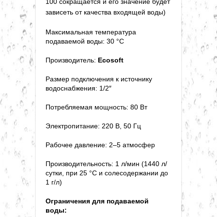
100
сокращается и его значение будет
зависеть от качества
входящей
воды)
Максимальная температура
подаваемой воды: 30 °С
Производитель:
Ecosoft
Размер подключения к источнику
водоснабжения: 1/2″
Потребляемая мощность: 80 Вт
Электропитание: 220 В, 50 Гц
Рабочее давление: 2–5 атмосфер
Производительность: 1 л/мин (1440 л/
сутки, при 25 °С и солесодержании до
1 г/л)
Ограничения для подаваемой
воды: