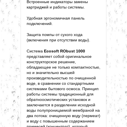
Встроенные индикаторы замены
картриджей и работы системы.
Удобная эргономичная панель
подключений.
Защита помпы от сухого хода
(включения при отсутствии воды).
Система
Ecosoft RObust 1000
представляет собой оригинальное
конструкторское решение,
обладающее не только компактностью,
но и значительно высшей
производительностью по очищенной
воде, в сравнении со стандартными
системами бытового осмоса. Принцип
работы системы традиционный для
обратноосмотических установок и
заключается в разделении исходной
воды полупроницаемой мембраной на
два потока: очищенную воду (пермеат)
и воду с повышенным содержанием
примесей (концентрат), который