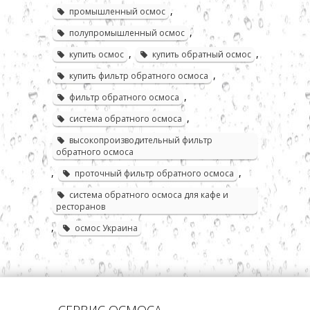
,
промышленный осмос
,
полупромышленный осмос
,
,
купить осмос
купить обратный осмос
,
купить фильтр обратного осмоса
,
фильтр обратного осмоса
,
система обратного осмоса
высокопроизводительный фильтр
обратного осмоса
,
,
проточный фильтр обратного осмоса
система обратного осмоса для кафе и
ресторанов
,
осмос Украина
СЕРВИС ОСМОСА