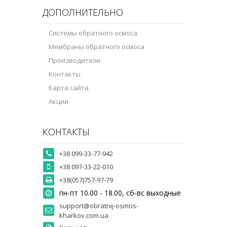
ДОПОЛНИТЕЛЬНО
Системы обратного осмоса
Мембраны обратного осмоса
Производители
Контакты
Карта сайта
Акции
КОНТАКТЫ
+38 099-33-77-942
+38 097-33-22-010
+38(057)757-97-79
пн-пт 10.00 - 18.00, сб-вс выходные
support@obratnij-osmos-
kharkov.com.ua