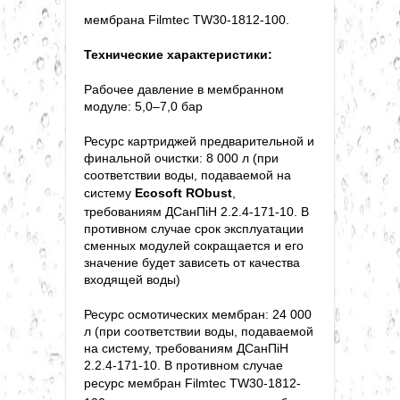
мембрана Filmtec TW30-1812-100.
Технические характеристики:
Рабочее давление в мембранном
модуле: 5,0–7,0 бар
Ресурс картриджей предварительной и
финальной очистки: 8 000 л (при
соответствии воды, подаваемой на
систему
Ecosoft RObust
,
требованиям ДСанПіН 2.2.4-171-10. В
противном случае срок эксплуатации
сменных модулей сокращается и его
значение будет зависеть от качества
входящей воды)
Ресурс осмотических мембран: 24 000
л (при соответствии воды, подаваемой
на систему, требованиям ДСанПіН
2.2.4-171-10. В противном случае
ресурс
мембран Filmtec TW30-1812-