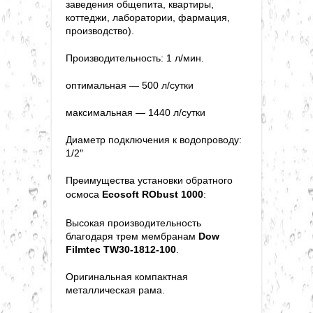
заведения общепита, квартиры,
коттеджи, лаборатории, фармация,
производство).
Производительность: 1 л/мин.
оптимальная — 500 л/сутки
максимальная — 1440 л/сутки
Диаметр подключения к водопроводу:
1/2″
Преимущества установки обратного
осмоса
Ecosoft RObust 1000
:
Высокая производительность
благодаря трем мембранам
Dow
Filmtec TW30-1812-100
.
Оригинальная компактная
металлическая рама.