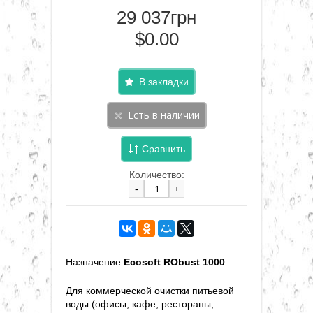
29 037грн
$0.00
В закладки
Сравнить
Количество:
-
+
Назначение
Ecosoft RObust 1000
:
Для коммерческой очистки питьевой
воды (офисы, кафе, рестораны,