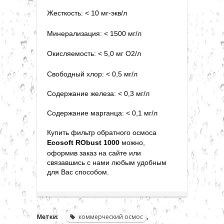
Жесткость:
<
10 мг-экв/л
Минерализация: < 1500 мг/л
Окисляемость:
<
5,0 мг O2/л
Свободный хлор: < 0,5 мг/л
Содержание железа: < 0,3 мг/л
Содержание марганца: < 0,1 мг/л
Купить фильтр обратного осмоса
Ecosoft RObust 1000
можно,
оформив заказ на сайте или
связавшись с нами любым удобным
для Вас способом.
,
Метки:
коммерческий осмос