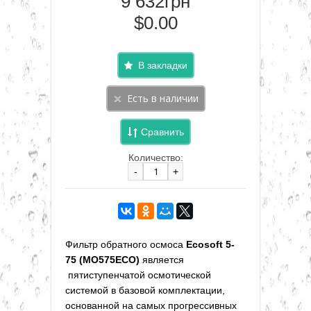
9 632грн
$0.00
В закладки
Сравнить
Количество:
-
+
Фильтр обратного осмоса
Ecosoft 5-
75 (MO575ECO)
является
пятиступенчатой осмотической
системой в базовой комплектации,
основанной на самых прогрессивных