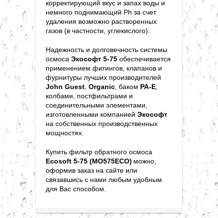
корректирующий вкус и запах воды и
немного поднимающий Ph за счет
удаления возможно растворенных
газов (в частности, углекислого).
Надежность и долговечность системы
осмоса
Экософт 5-75
обеспечивается
применением фитингов, клапанов и
фурнитуры лучших производителей
John Guest
,
Organic
, баком
PA-E
,
колбами, постфильтрами и
соединительными элементами,
изготовленными компанией
Экософт
на собственных производственных
мощностях.
Купить фильтр обратного осмоса
Ecosoft 5-75 (MO575ECO)
можно,
оформив заказ на сайте или
связавшись с нами любым удобным
для Вас способом.