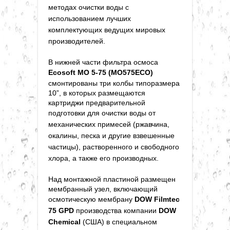
методах очистки воды с
использованием лучших
комплектующих ведущих мировых
производителей.
В нижней части фильтра осмоса
Ecosoft MO 5-75 (MO575ECO)
смонтированы три колбы типоразмера
10”, в которых размещаются
картриджи предварительной
подготовки для очистки
воды от
механических примесей (ржавчина,
окалины, песка и другие взвешенные
частицы), растворенного и свободного
хлора, а также его производных.
Над монтажной пластиной размещен
мембранный узел, включающий
осмотическую мембрану
DOW Filmtec
75 GPD
производства компании
DOW
Chemical
(США)
в специальном