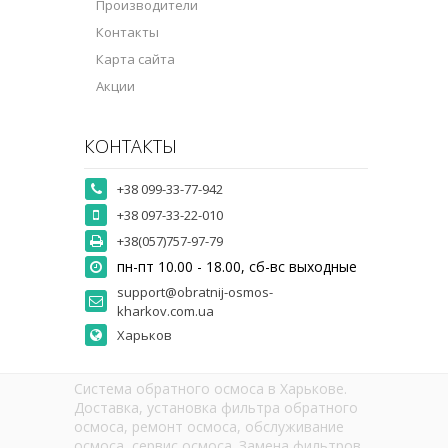
Производители
Контакты
Карта сайта
Акции
КОНТАКТЫ
+38 099-33-77-942
+38 097-33-22-010
+38(057)757-97-79
пн-пт 10.00 - 18.00, сб-вс выходные
support@obratnij-osmos-
kharkov.com.ua
Харьков
Система обратного осмоса в Харькове.
Доставка, установка фильтра обратного
осмоса, ремонт осмоса, обслуживание
осмоса, сервис осмоса. Замена фильтров