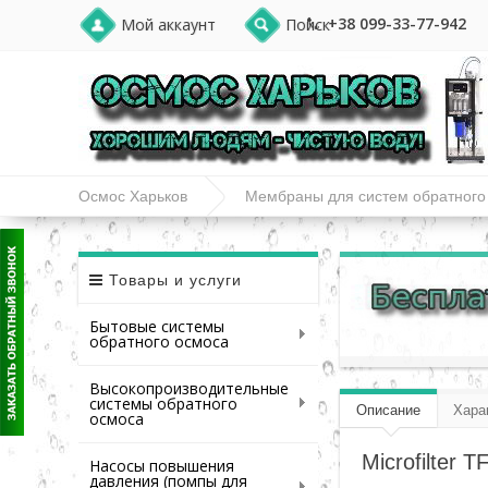
+38 099-33-77-942
Мой аккаунт
Поиск
Осмос Харьков
Мембраны для систем обратного
Товары и услуги
Бытовые системы
обратного осмоса
Высокопроизводительные
системы обратного
Описание
Хара
осмоса
Microfilter
Насосы повышения
давления (помпы для