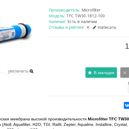
Производитель:
Microfilter
Модель:
TFC TW30-1812-100
Наличие:
Есть в наличии
Отзывы и рейтинг:
4
Написать
1
увеличить
В закладки
ская мембрана высокой производительности
Microfilter TFC TW3
Atoll, Aquafilter, H2O, TGI, Raifil, Zepter, Aqualine, Installine, Cryst