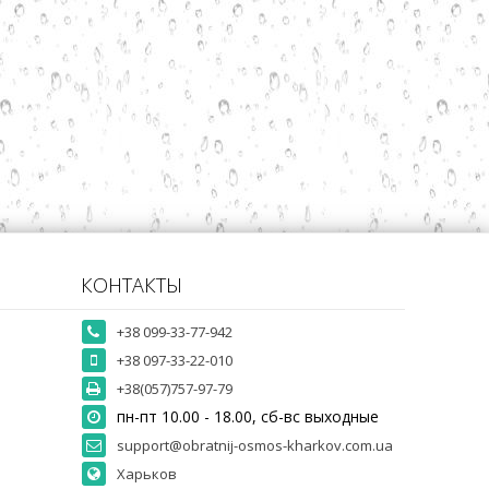
КОНТАКТЫ
+38 099-33-77-942
+38 097-33-22-010
+38(057)757-97-79
пн-пт 10.00 - 18.00, сб-вс выходные
support@obratnij-osmos-kharkov.com.ua
Харьков