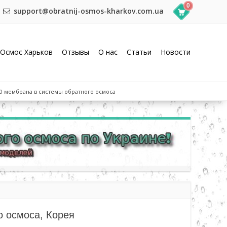
0
support@obratnij-osmos-kharkov.com.ua
Осмос Харьков
Отзывы
О нас
Статьи
Новости
100 мембрана в системы обратного осмоса
о осмоса, Корея