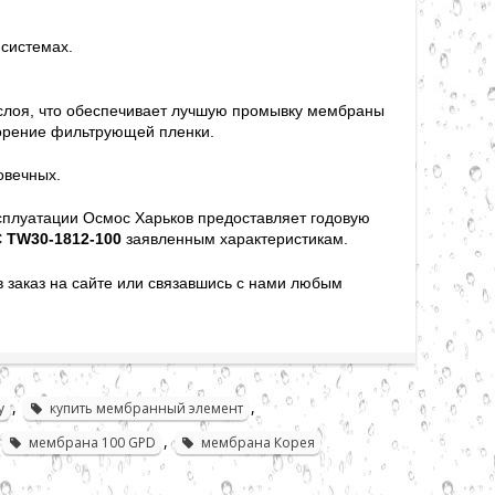
 системах.
слоя, что обеспечивает лучшую промывку мембраны
сорение фильтрующей пленки.
овечных.
сплуатации Осмос Харьков предоставляет годовую
 TW30-1812-100
заявленным характеристикам.
заказ на сайте или связавшись с нами любым
,
,
у
купить мембранный элемент
,
мембрана 100 GPD
мембрана Корея