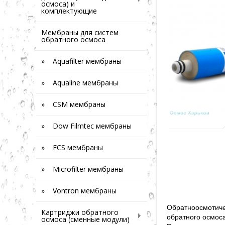
осмоса) и
комплектующие
Мембраны для систем
обратного осмоса
» Aquafilter мембраны
» Aqualine мембраны
» CSM мембраны
» Dow Filmtec мембраны
» FCS мембраны
» Microfilter мембраны
» Vontron мембраны
Обратноосмотиче
Картриджи обратного
обратного осмоса (
осмоса (сменные модули)