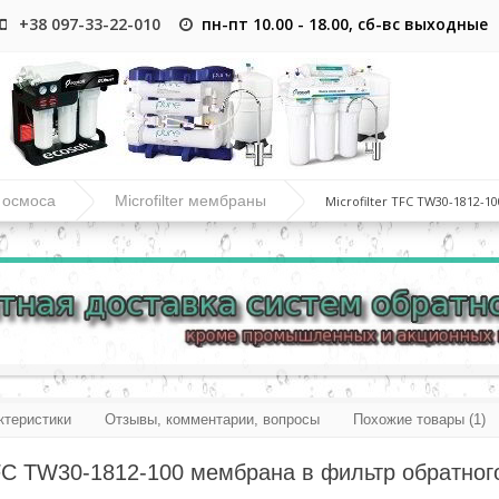
+38 097-33-22-010
пн-пт 10.00 - 18.00, сб-вс выходные
 осмоса
Microfilter мембраны
Microfilter TFC TW30-1812-
ктеристики
Отзывы, комментарии, вопросы
Похожие товары (1)
 TFC TW30-1812-100 мембрана в фильтр обратног