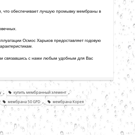
, что обеспечивает лучшую промывку мембраны в
овечных.
сплуатации Осмос Харьков предоставляет годовую
характеристикам.
ли связавшись с нами любым удобным для Вас
,
,
у
купить мембранный элемент
,
мембрана 50 GPD
мембрана Корея