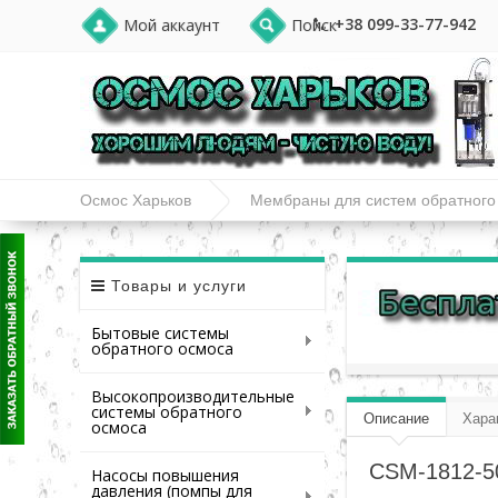
+38 099-33-77-942
Мой аккаунт
Поиск
Осмос Харьков
Мембраны для систем обратного
Товары и услуги
Бытовые системы
обратного осмоса
Высокопроизводительные
системы обратного
Описание
Хара
осмоса
CSM-1812-50
Насосы повышения
давления (помпы для