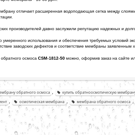
ембрану отличает расширенная водоподающая сетка между слоями
тации.
ких производителей давно заслужили репутацию надежных и долг
го умеренного использования и обеспечения требуемых условий эк
тствие заводских дефектов и соответствие мембраны заявленным 
 обратного осмоса
CSM-1812-50
можно, оформив заказ на сайте и
,
мембрану обратного осмоса
купить обратноосмотическую мембран
,
,
,
мент
осмотическая мембрана
мембрана обратного осмоса