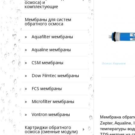
осмоса) и
комплектующие
Мембраны для систем
обратного осмоса
» Aquafilter мембраны
» Aqualine мембраны
» CSM мембраны
» Dow Filmtec мембраны
» FCS мембраны
» Microfilter мембраны
» Vontron мембраны
Мембрана обрат
Zepter, Aqualine,
Картриджи обратного
температуры вод
осмоса (сменные модули)
TDS-метрия на с