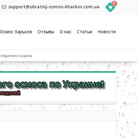
0
support@obratnij-osmos-kharkov.com.ua
Осмос Харьков
Отзывы
О нас
Статьи
Новости
 обратного осмоса