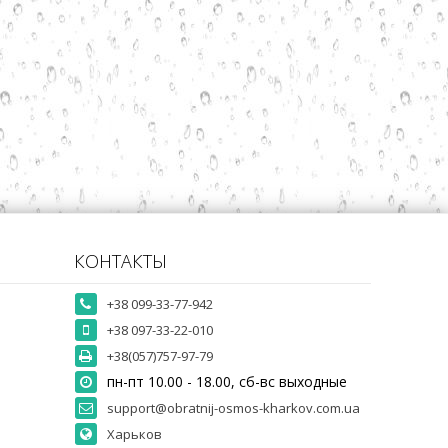
КОНТАКТЫ
+38 099-33-77-942
+38 097-33-22-010
+38(057)757-97-79
пн-пт 10.00 - 18.00, сб-вс выходные
support@obratnij-osmos-kharkov.com.ua
Харьков