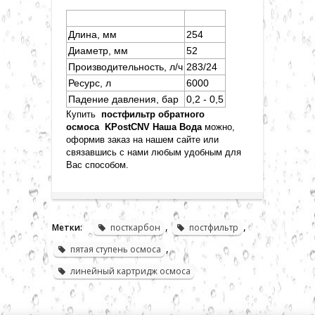
Длина, мм
254
Диаметр, мм
52
Производительность, л/ч
283/24
Ресурс, л
6000
Падение давления, бар
0,2 - 0,5
Купить
постфильтр обратного
осмоса
KPostСNV Наша Вода
можно,
оформив заказ на нашем сайте или
связавшись с нами любым удобным для
Вас способом
.
,
,
Метки:
посткарбон
постфильтр
,
пятая ступень осмоса
линейный картридж осмоса