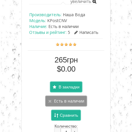
увеличить
Производитель:
Наша Вода
Модель:
KPostСNV
Наличие:
Есть в наличии
Отзывы и рейтинг:
5
Написать
265грн
$0.00
В закладки
Сравнить
Количество:
-
+