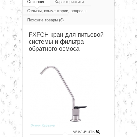
питьевой системы
Описание
Характеристики
▼
Отзывы, комментарии, вопросы
Похожие товары (6)
▼
FXFCH кран для питьевой
системы и фильтра
▼
обратного осмоса
▼
▼
▼
увеличить