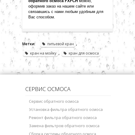
обратного осмоса
FXFCH
можно,
оформив заказ на нашем сайте или
связавшись с нами любым удобным для
Вас способом
.
,
Метки:
питьевой кран
,
кран на мойку
кран для осмоса
СЕРВИС ОСМОСА
Сервис обратного осмоса
Установка фильтра обратного осмоса
Ремонт фильтра обратного осмоса
Замена фильтров обратного осмоса
Сборка системы обратного осмоса