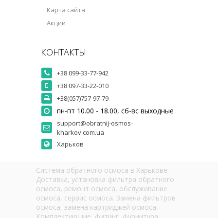
Карта сайта
Акции
КОНТАКТЫ
+38 099-33-77-942
+38 097-33-22-010
+38(057)757-97-79
пн-пт 10.00 - 18.00, сб-вс выходные
support@obratnij-osmos-
kharkov.com.ua
Харьков
Система обратного осмоса в Харькове.
Доставка, установка фильтра обратного
осмоса, ремонт осмоса, обслуживание
осмоса, сервис осмоса. Замена фильтров
осмоса, замена картриджей осмоса.
Комплектующие, фитинг, фурнитура,