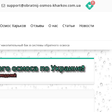
0
support@obratnij-osmos-kharkov.com.ua
Осмос Харьков
Отзывы
О нас
Статьи
Новости
 накопительный бак в системы обратного осмоса