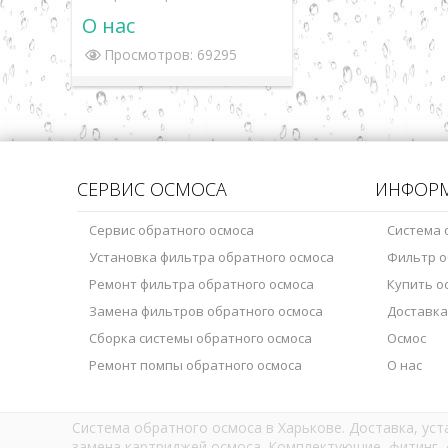
О нас
Просмотров: 69295
СЕРВИС ОСМОСА
ИНФОР
Сервис обратного осмоса
Система 
Установка фильтра обратного осмоса
Фильтр о
Ремонт фильтра обратного осмоса
Купить о
Замена фильтров обратного осмоса
Доставка
Сборка системы обратного осмоса
Осмос
Ремонт помпы обратного осмоса
О нас
Система обратного осмоса в Харькове. Доставка, ус
замена картриджей осмоса. Комплектующие, фитинг, 