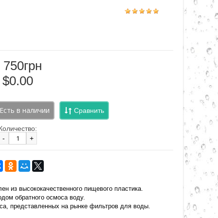
 750грн
$0.00
Сравнить
Количество:
-
+
лен из высококачественного пищевого пластика.
одом обратного осмоса воду.
са, представленных на рынке фильтров для воды.