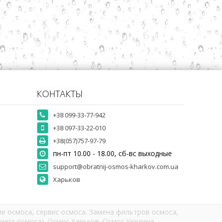
КОНТАКТЫ
+38 099-33-77-942
+38 097-33-22-010
+38(057)757-97-79
пн-пт 10.00 - 18.00, сб-вс выходные
support@obratnij-osmos-kharkov.com.ua
Харьков
е осмоса, сервис осмоса. Замена фильтров осмоса,
мпа осмоса). Осмос Харьков. Осмос Украина.