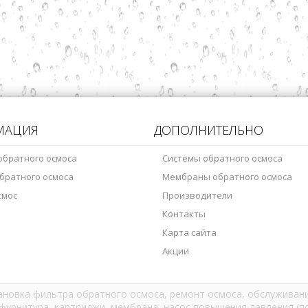
МАЦИЯ
ДОПОЛНИТЕЛЬНО
обратного осмоса
Системы обратного осмоса
братного осмоса
Мембраны обратного осмоса
смос
Производители
Контакты
Карта сайта
Акции
тановка фильтра обратного осмоса, ремонт осмоса, обслуживани
фурнитура, картриджи, мембрана, насос повышения давления (по