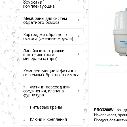
осмоса) и
комплектующие
Мембраны для систем
обратного осмоса
Картриджи обратного
осмоса (сменные модули)
Линейные картриджи
(постфильтры и
минерализаторы)
Комплектующие и фитинг к
системам обратного осмоса
» Фитинг, переходники,
соединения, клапана,
фурнитура
» Питьевые краны
PRO3200W
- бак д
Накапливает, хран
» Ключи и крепления
Продукт совместим