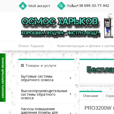
+38 099-33-77-942
Мой аккаунт
Поиск
Осмос Харьков
Комплектующие и фитинг к сист
Товары и услуги
Бытовые системы
обратного осмоса
Высокопроизводительные
системы обратного
Описание
Хара
осмоса
PRO3200W г
Насосы повышения
давления (помпы для