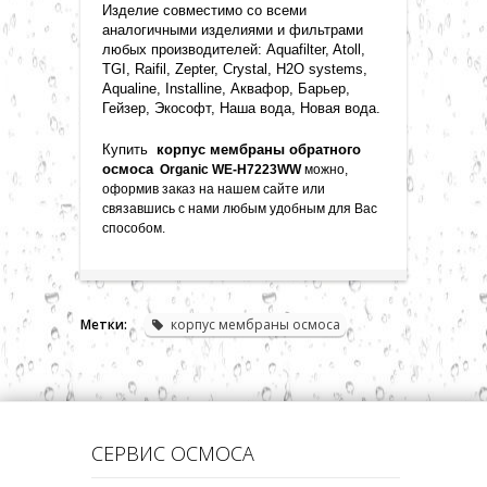
Изделие совместимо со всеми
аналогичными изделиями и фильтрами
любых производителей: Aquafilter, Atoll,
TGI, Raifil, Zepter, Crystal, H2O systems,
Aqualine, Installine, Аквафор, Барьер,
Гейзер, Экософт, Наша вода, Новая вода.
Купить
корпус мембраны обратного
осмоса
Organic WE-H7223WW
можно,
оформив заказ на нашем сайте или
связавшись с нами любым удобным для Вас
способом
.
Метки:
корпус мембраны осмоса
СЕРВИС ОСМОСА