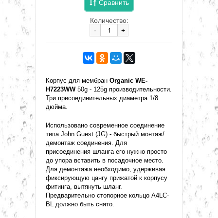
Сравнить
Количество:
-
+
Корпус для мембран
Organic WE-
H7223WW
50g - 125g производительности.
Три присоединительных диаметра 1/8
дюйма.
Использовано современное соединение
типа John Guest (JG) - быстрый монтаж/
демонтаж соединения. Для
присоединения шланга его нужно просто
до упора вставить в посадочное место.
Для демонтажа необходимо, удерживая
фиксирующую цангу прижатой к корпусу
фитинга, вытянуть шланг.
Предварительно стопорное кольцо A4LC-
BL должно быть снято.