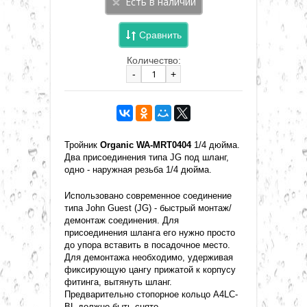
Сравнить
Количество:
-
+
Тройник
Organic WA-MRT0404
1/4 дюйма.
Два присоединения типа JG под шланг,
одно - наружная резьба 1/4 дюйма.
Использовано современное соединение
типа John Guest (JG) - быстрый монтаж/
демонтаж соединения. Для
присоединения шланга его нужно просто
до упора вставить в посадочное место.
Для демонтажа необходимо, удерживая
фиксирующую цангу прижатой к корпусу
фитинга, вытянуть шланг.
Предварительно стопорное кольцо A4LC-
BL должно быть снято.