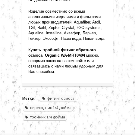
Изделие совместимо со всеми
аналогичными изделиями и фильтрами
любых производителей: Aquafilter, Atoll,
TGI, Raifil, Zepter, Crystal, H2O systems,
Aqualine, Installine, Аквафор, Барьер,
Гейзер, Экософт, Наша вода, Новая вода.
Купить
тройной фитинг обратного
осмоса
Organic WA-MRT0404
можно,
оформив заказ на нашем сайте или
связавшись с нами любым удобным для
Вас способом.
,
Метки:
фитинг осмоса
,
переходник 1/4 дюйма
тройник 1/4 дюйма