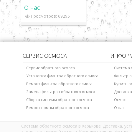
О нас
Просмотров: 69295
СЕРВИС ОСМОСА
ИНФОР
Сервис обратного осмоса
Система 
Установка фильтра обратного осмоса
Фильтр о
Ремонт фильтра обратного осмоса
Купить о
Замена фильтров обратного осмоса
Доставка
Сборка системы обратного осмоса
Осмос
Ремонт помпы обратного осмоса
О нас
Система обратного осмоса в Харькове. Доставка, ус
замена картриджей осмоса. Комплектующие, фитинг, 