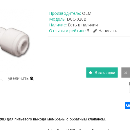
Производитель:
OEM
Модель:
DCC-020B
Наличие:
Есть в наличии
Отзывы и рейтинг:
5
Написать
В закладки
увеличить
для питьевого выхода мембраны с обратным клапаном.
20B