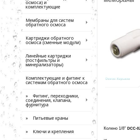
осмоса) и
комплектующие
Мембраны для систем
обратного осмоса
Картриджи обратного
осмоса (сменные модули)
Линейные картриджи
(постфильтры и
минерализаторы)
Комплектующие и фитинг к
системам обратного осмоса
» Фитинг, переходники,
соединения, клапана,
фурнитура
» Питьевые краны
Колено 1/8"
DCC-0
» Ключи и крепления