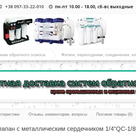
+38 097-33-22-010
пн-пт 10.00 - 18.00, сб-вс выходные
емам обратного осмоса
Фитинг, переходники, соединения, к
8”НР; DCC-020B
ктеристики
Отзывы, комментарии, вопросы
Похожие товары (6)
апан с металлическим сердечником 1/4”QC-1/8