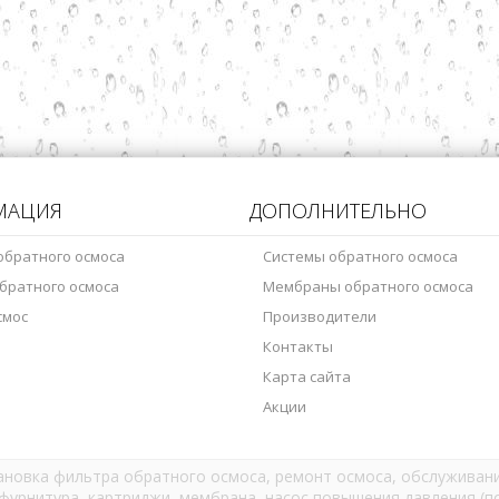
МАЦИЯ
ДОПОЛНИТЕЛЬНО
обратного осмоса
Системы обратного осмоса
братного осмоса
Мембраны обратного осмоса
смос
Производители
Контакты
Карта сайта
Акции
тановка фильтра обратного осмоса, ремонт осмоса, обслуживани
фурнитура, картриджи, мембрана, насос повышения давления (по