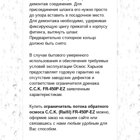
демонтаж соединения. Для
присоединения шланга его нужно просто
до упора вставить в посадочное место.
Для демонтажа необходимо, удерживая
фиксирующую цангу прижатой к корпусу
фитинга, вытянуть шланг.
Предварительно стопорное кольцо
должно быть снято.
В случае бытового умеренного
использования и обеспечения требуемых
условий эксплуатации Осмос Харьков
предоставляет годовую гарантию на
отсутствие заводских дефектов и
соответствие ограничителя дренажа
C.C.K. FR-450P-EZ
заявленным
характеристикам.
Купить
ограничитель потока обратного
осмоса
C.C.K. (Raifil) FR-450P-EZ
можно,
оформив заказ на нашем сайте или
связавшись с нами любым удобным для
Вас способом.