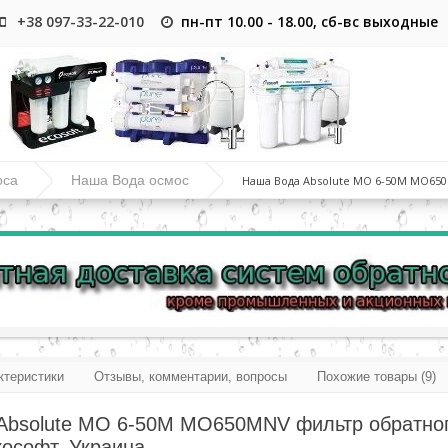
+38 097-33-22-010
пн-пт 10.00 - 18.00, сб-вс выходные
оса
Наша Вода осмос
Наша Вода Absolute MO 6-50M MO65
ктеристики
Отзывы, комментарии, вопросы
Похожие товары (9)
Absolute MO 6-50M MO650MNV фильтр обратног
ософт, Украина