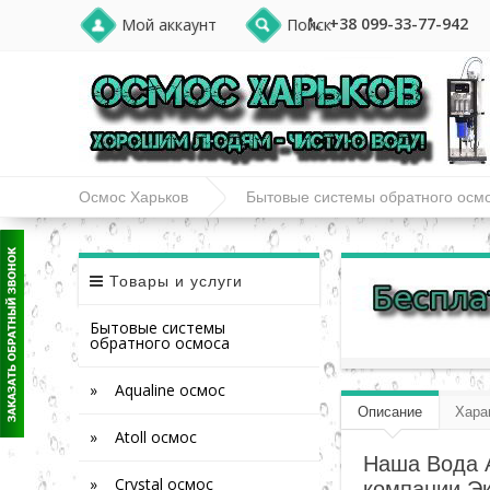
+38 099-33-77-942
Мой аккаунт
Поиск
Осмос Харьков
Бытовые системы обратного осм
Товары и услуги
Бытовые системы
обратного осмоса
» Aqualine осмос
Описание
Хара
» Atoll осмос
Наша Вода 
» Crystal осмос
компании Эк