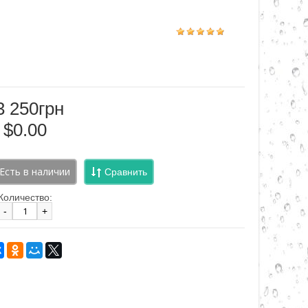
3 250грн
$0.00
Сравнить
Количество:
-
+