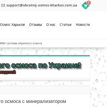
0
support@obratnij-osmos-kharkov.com.ua
Осмос Харьков
Отзывы
О нас
Статьи
Новости
0MNV система обратного осмоса
о осмоса с минерализатором