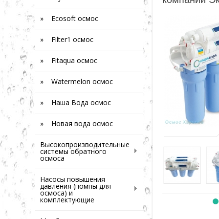
» Ecosoft осмос
» Filter1 осмос
» Fitaqua осмос
» Watermelon осмос
» Наша Вода осмос
» Новая вода осмос
Высокопроизводительные
системы обратного
осмоса
Насосы повышения
давления (помпы для
осмоса) и
комплектующие