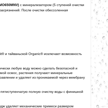
MO650MNV)
с минерализатором (5 ступеней очистки
 загрязнений. После очистки обессоленная
t® и тайваньской Organic
®
исключает возможность
ически любую воду можно сделать безопасной и
рямой осмос, растения получают минеральные
правлении и удаляет из проникаемой через мембрану
 пятиступенчатую полную очистку воды с финишной
дж удаляет механические примеси размером