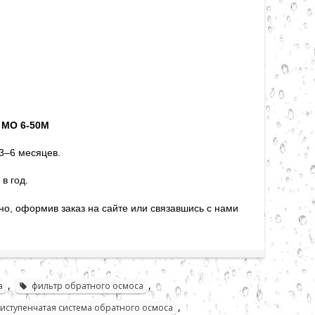
 MO 6-50M
3–6 месяцев.
в год.
о, оформив заказ на сайте или связавшись с нами
,
,
а
фильтр обратного осмоса
,
иступенчатая система обратного осмоса