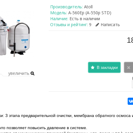
Производитель:
Atoll
Модель:
A-560Ep (A-550p STD)
Наличие:
Есть в наличии
Отзывы и рейтинг:
9
Написать
1
В закладки
увеличить
ки: 3 этапа предварительной очистки, мембрана обратного осмоса 
то позволяет повысить давление в системе.