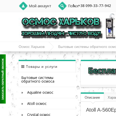
+38 099-33-77-942
Мой аккаунт
Поиск
Осмос Харьков
Бытовые системы обратного осм
Товары и услуги
Бытовые системы
обратного осмоса
» Aqualine осмос
Описание
Хара
» Atoll осмос
Atoll A-560
» Crystal осмос