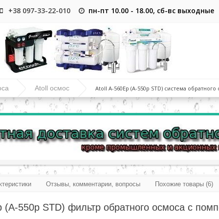
+38 097-33-22-010
пн-пт 10.00 - 18.00, сб-вс выходные
оса
Atoll осмос
Atoll A-560Ep (A-550p STD) система обратного
ктеристики
Отзывы, комментарии, вопросы
Похожие товары (6)
Ep (A-550p STD) фильтр обратного осмоса с пом