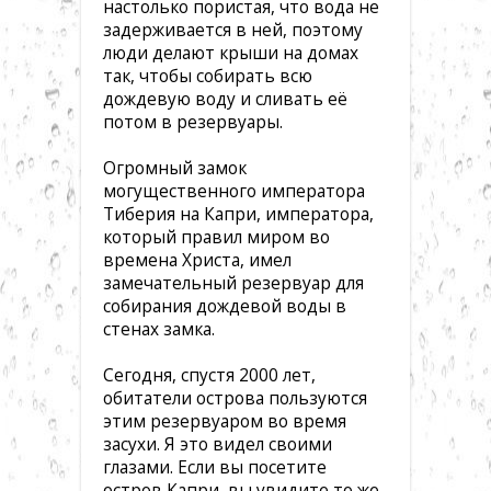
настолько пористая, что вода не
задерживается в ней, поэтому
люди делают крыши на домах
так, чтобы собирать всю
дождевую воду и сливать её
потом в резервуары.
Огромный замок
могущественного императора
Тиберия на Капри, императора,
который правил миром во
времена Христа, имел
замечательный резервуар для
собирания дождевой воды в
стенах замка.
Сегодня, спустя 2000 лет,
обитатели острова пользуются
этим резервуаром во время
засухи. Я это видел своими
глазами. Если вы посетите
остров Капри, вы увидите то же.