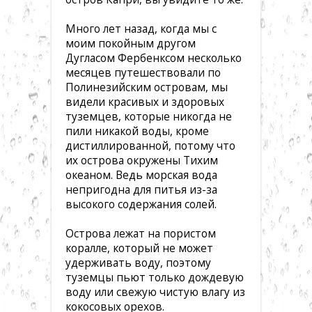
Много лет назад, когда мы с
моим покойным другом
Дугласом Фербенксом несколько
месяцев путешествовали по
Полинезийским островам, мы
видели красивых и здоровых
туземцев, которые никогда не
пили никакой воды, кроме
дистиллированной, потому что
их острова окружены Тихим
океаном. Ведь морская вода
непригодна для питья из-за
высокого содержания солей.
Острова лежат на пористом
коралле, который не может
удерживать воду, поэтому
туземцы пьют только дождевую
воду или свежую чистую влагу из
кокосовых орехов.