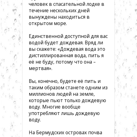
человек в спасательной лодке в
течение нескольких дней
вынуждены находиться в
открытом море.
Единственной доступной для вас
водой будет дождевая. Вряд ли
вы скажете: «Дождевая вода это
дистиллированная вода, пить я
её не буду, потому что она –
мертвая».
Вы, конечно, будете её пить и
таким образом станете одним из
миллионов людей на земле,
которые пьют только дождевую
воду. Многие вообще
употребляют лишь дождевую
воду.
На Бермудских островах почва