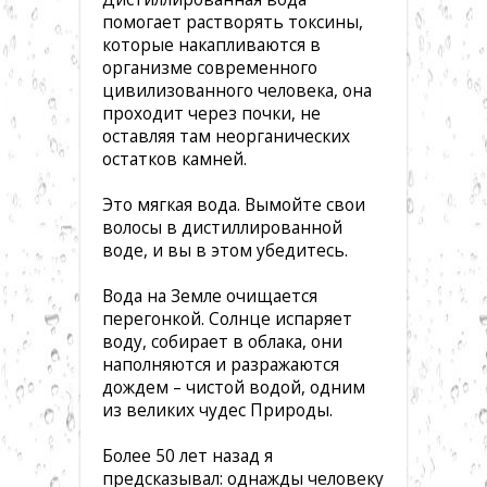
помогает растворять токсины,
которые накапливаются в
организме современного
цивилизованного человека, она
проходит через почки, не
оставляя там неорганических
остатков камней.
Это мягкая вода. Вымойте свои
волосы в дистиллированной
воде, и вы в этом убедитесь.
Вода на Земле очищается
перегонкой. Солнце испаряет
воду, собирает в облака, они
наполняются и разражаются
дождем – чистой водой, одним
из великих чудес Природы.
Более 50 лет назад я
предсказывал: однажды человеку