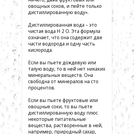
овощных соков, и пейте только
дистиллированную воду».
Дистиллированная вода – это
чистая вода Н 2 О. Эта формула
означает, что она содержит две
части водорода и одну часть
кислорода.
Если вы пьете дождевую или
талую воду, то в ней нет никаких
минеральных веществ. Она
свободна от минералов на сто
процентов.
Если вы пьете фруктовые или
овощные соки, то вы пьете
дистиллированную воду плюс
некоторые питательные
вещества, растворенные в ней,
например, природный сахар,