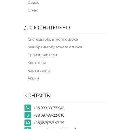
Осмос
О нас
ДОПОЛНИТЕЛЬНО
Системы обратного осмоса
Мембраны обратного осмоса
Производители
Контакты
Карта сайта
Акции
КОНТАКТЫ
+38 099-33-77-942
+38 097-33-22-010
+38(057)757-97-79