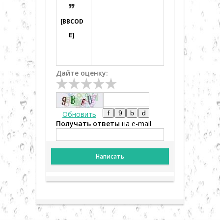

[BBCOD
E]
Дайте оценку:
Обновить
Получать ответы
на e-mail
Написать