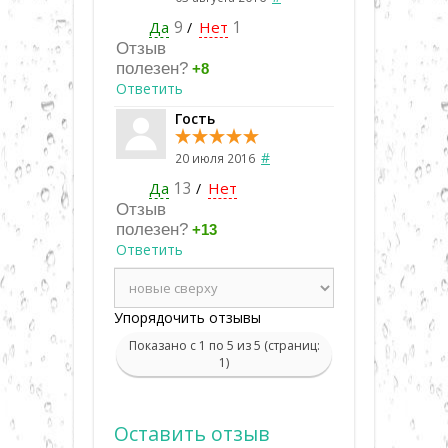
Да
9
Нет
1
/
Отзыв
полезен?
+8
Ответить
Гость
#
20 июля 2016
Да
13
Нет
/
Отзыв
полезен?
+13
Ответить
Упорядочить отзывы
Показано с 1 по 5 из 5 (страниц:
1)
Оставить отзыв