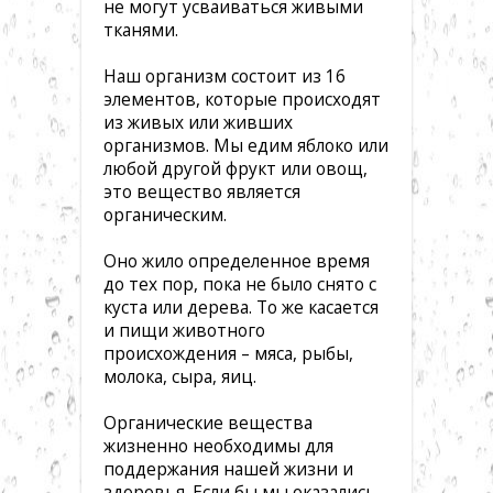
не могут усваиваться живыми
тканями.
Наш организм состоит из 16
элементов, которые происходят
из живых или живших
организмов. Мы едим яблоко или
любой другой фрукт или овощ,
это вещество является
органическим.
Оно жило определенное время
до тех пор, пока не было снято с
куста или дерева. То же касается
и пищи животного
происхождения – мяса, рыбы,
молока, сыра, яиц.
Органические вещества
жизненно необходимы для
поддержания нашей жизни и
здоровья. Если бы мы оказались