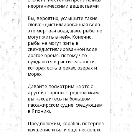
неорганическими веществами.
Вы, вероятно, услышите такие
слова: «Дистиллированная вода –
это мертвая вода, даже рыбы не
могут жить в ней». Конечно,
рыбы не могут жить в
свежедистиллированной воде
долгое время, потому что
нуждаются в растительности,
которая есть в реках, озерах и
морях.
Давайте посмотрим на это с
другой стороны. Предположим,
вы находитесь на большом
пассажирском судне, следующем
в Японию.
Предположим, корабль потерпел
крушение и вы и еще несколько