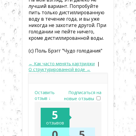
лучший вариант. Попробуйте
пить только дистиллированную
воду в течение года, и вы уже
никогда не захотите другой. При
голодании не пейте ничего,
кроме дистиллированной воды.
(с) Поль Брэгг "Чудо голодания"
← Как часто менять картриджи
|
О структурированной воде →
Оставить
Подписаться на
отзыв ↓
новые отзывы
5
отзывов
0
5