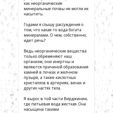
как неорганические
минеральные почвы не могли их
насытить.
Годами я слышу рассуждения о
том, что какая-то вода богата
минералами. О чем, собственно,
идет речь?
Ведь неорганические вещества
только обременяют наш
организм, они инертны и
являются причиной образования
камней в почках и желчном
пузыре, а также кислотных
кристаллов в артериях, венах и
других частях тела.
Я вырос в той части Вирджинии,
где питьевая вода жесткая. Она
насыщена такими