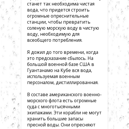
станет так необходима чистая
вода, что придется строить
огромные опреснительные
станции, чтобы превратить
соленую морскую воду в чистую
воду, необходимую для
всеобщего потребления.
Я дожил до того времени, когда
это предсказание сбылось. На
большой военной базе США в
Гуантанамо на Кубе вся вода,
используемая военным
персоналом, дистиллированная.
В составе американского военно-
морского флота есть огромные
суда с многотысячными
экипажами. Эти корабли не могут
хранить большие запасы
пресной воды. Они опресняют