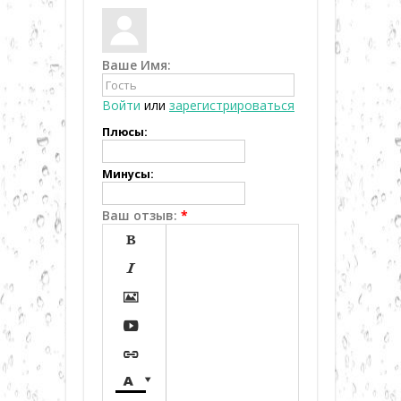
Ваше Имя:
Войти
или
зарегистрироваться
Плюсы:
Минусы:
Ваш отзыв:
*






