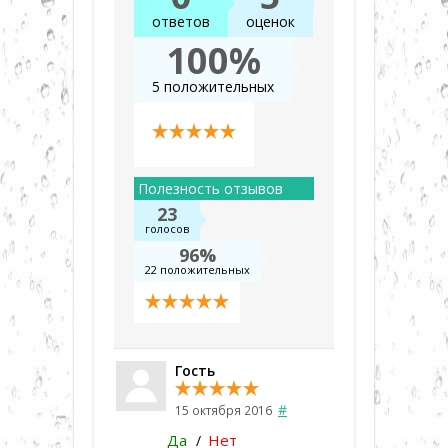
ответов
оценок
100%
5 положительных
Полезность отзывов
23
голосов
96%
22 положительных
Гость
#
15 октября 2016
Да
Нет
/