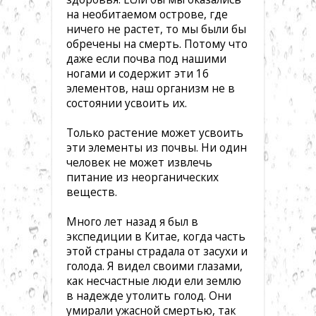
на необитаемом острове, где
ничего не растет, то мы были бы
обречены на смерть. Потому что
даже если почва под нашими
ногами и содержит эти 16
элементов, наш организм не в
состоянии усвоить их.
Только растение может усвоить
эти элементы из почвы. Ни один
человек не может извлечь
питание из неорганических
веществ.
Много лет назад я был в
экспедиции в Китае, когда часть
этой страны страдала от засухи и
голода. Я видел своими глазами,
как несчастные люди ели землю
в надежде утолить голод. Они
умирали ужасной смертью, так