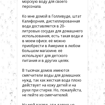
морскую воду для своего
персонала.
Ко мне домой в Голливуде, штат
Калифорния, дистиллированная
вода доставляется в 20-
литровых сосудах для домашнего
использования, есть такая вода и
в моем офисе. её можно
приобрести в Америке в любом
большом магазине. её
используют для детского
питания и в других целях.
В тысячах домов имеются
смягчители воды для домашних
нужд, так как жесткая вода плохо
действует на кожу детей и на
руки при стирке. Но, пожалуйста,
не пейте из смягчителей.
На мой взгляд, эти далеко не