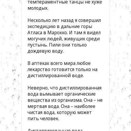
темпераментные танцы не хуже
молодых.
Несколько лет назад я совершил
экспедицию в дальние горы
Атласа в Марокко. И там я видел
могучих людей, живущих среди
пустынь. Пили они только
дождевую воду.
В аптеках всего мира любое
лекарство готовится только на
дистиллированной воде.
Неверно, что дистиллированная
вода вымывает органические
вещества из организма. Она – не
мертвая вода. Она – наиболее
чистая вода, которую может
пить человек.
Дистиллированная вода