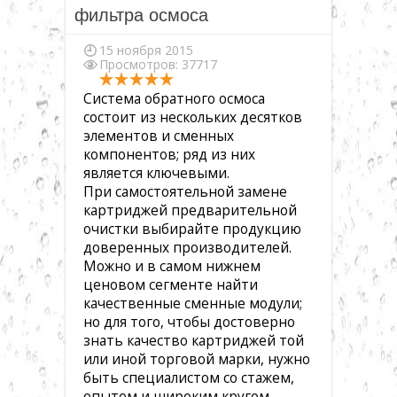
▼
фильтра осмоса
15 ноября 2015
Просмотров: 37717
▼
Система обратного осмоса
состоит из нескольких десятков
▼
элементов и сменных
компонентов; ряд из них
является ключевыми.
▼
При самостоятельной замене
картриджей предварительной
очистки выбирайте продукцию
▼
доверенных производителей.
Можно и в самом нижнем
ценовом сегменте найти
▼
качественные сменные модули;
но для того, чтобы достоверно
знать качество картриджей той
или иной торговой марки, нужно
быть специалистом со стажем,
опытом и широким кругом