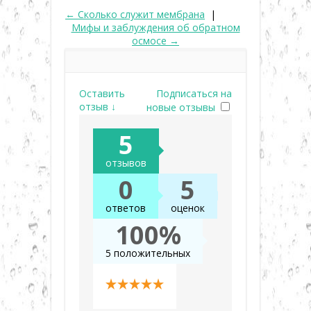
← Сколько служит мембрана
|
Мифы и заблуждения об обратном
осмосе →
Оставить
Подписаться на
отзыв ↓
новые отзывы
5
отзывов
0
5
ответов
оценок
100%
5 положительных