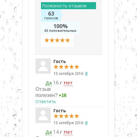
Полезность отзывов
63
голосов
100%
63 положительных
Гость
#
15 октября 2016
Да
16
Нет
/
Отзыв
полезен?
+16
Ответить
Гость
#
15 октября 2016
Да
14
Нет
/