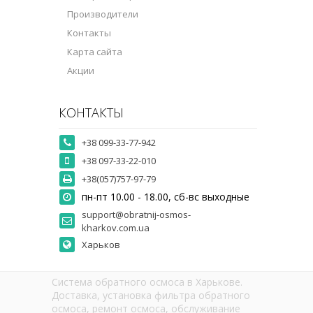
Производители
Контакты
Карта сайта
Акции
КОНТАКТЫ
+38 099-33-77-942
+38 097-33-22-010
+38(057)757-97-79
пн-пт 10.00 - 18.00, сб-вс выходные
support@obratnij-osmos-
kharkov.com.ua
Харьков
Система обратного осмоса в Харькове.
Доставка, установка фильтра обратного
осмоса, ремонт осмоса, обслуживание