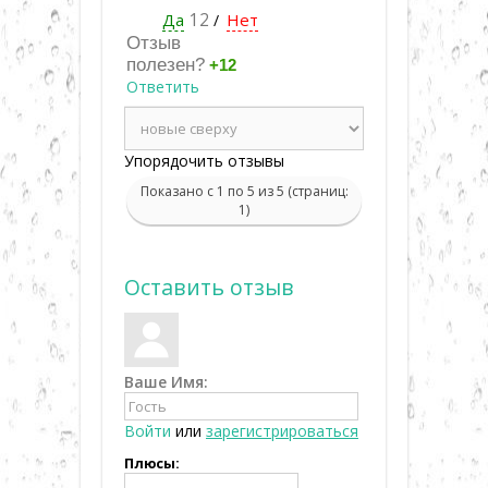
Да
12
Нет
/
Отзыв
полезен?
+12
Ответить
Упорядочить отзывы
Показано с 1 по 5 из 5 (страниц:
1)
Оставить отзыв
Ваше Имя:
Войти
или
зарегистрироваться
Плюсы: