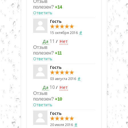
Отзыв
полезен?
+14
Ответить
Гость
#
15 октября 2016
Да
11
Нет
/
Отзыв
полезен?
+11
Ответить
Гость
#
03 августа 2016
Да
10
Нет
/
Отзыв
полезен?
+10
Ответить
Гость
#
20 июля 2016