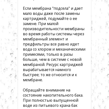
Если мембрана "подсела" и дает
мало воды даже после замены
картриджей, подумайте о ее
замене. При малой
производительности мембраны
во время работы системы через
мембранный элемент и
предфильтры все равно идет
вода со хлором и механическими
примесями, только в разы
больше, чем в системе с новой
мембраной. Ресурс картриджей
вырабатывается намного
быстрее; то же относится и к
мембране.
Обращайте внимание на
состояние накопительного бака.
При полностью выпущенной
воде из питьевого крана бак