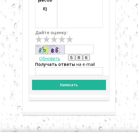
[BBCOD
E]
Дайте оценку:
Обновить
Получать ответы
на e-mail
Написать