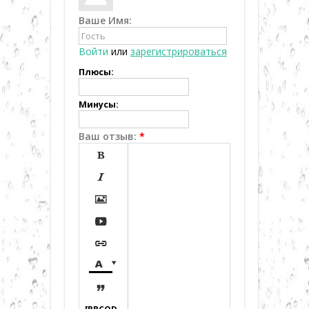
Ваше Имя:
Войти
или
зарегистрироваться
Плюсы:
Минусы:
Ваш отзыв:
*







