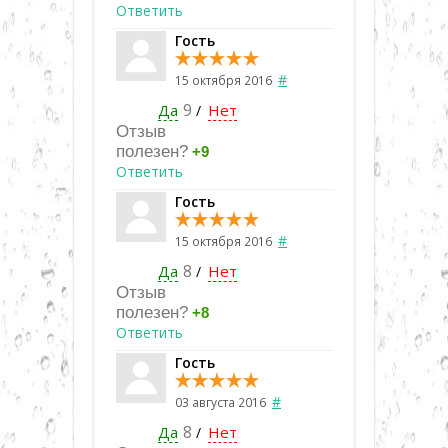
Ответить
Гость
#
15 октября 2016
Да
9
Нет
/
Отзыв
полезен?
+9
Ответить
Гость
#
15 октября 2016
Да
8
Нет
/
Отзыв
полезен?
+8
Ответить
Гость
#
03 августа 2016
Да
8
Нет
/