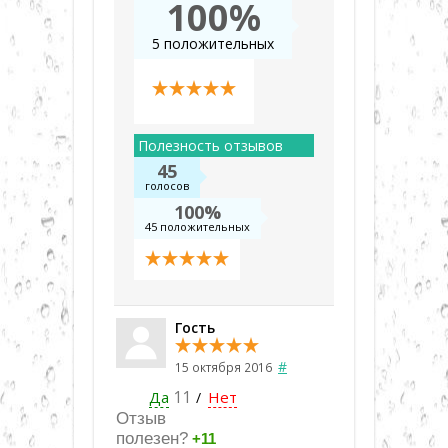
100%
5 положительных
Полезность отзывов
45
голосов
100%
45 положительных
Гость
#
15 октября 2016
Да
11
Нет
/
Отзыв
полезен?
+11