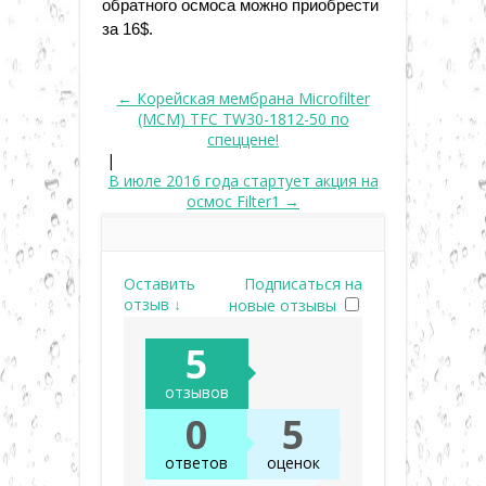
обратного осмоса можно приобрести
за 16$.
← Корейская мембрана Microfilter
(MCM) TFC TW30-1812-50 по
спеццене!
|
В июле 2016 года стартует акция на
осмос Filter1 →
Оставить
Подписаться на
отзыв ↓
новые отзывы
5
отзывов
0
5
ответов
оценок