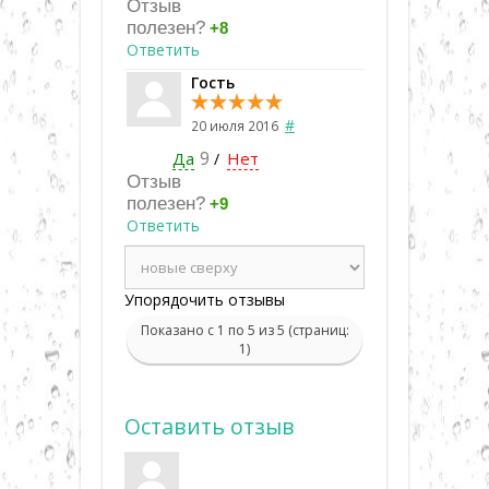
Отзыв
полезен?
+8
Ответить
Гость
#
20 июля 2016
Да
9
Нет
/
Отзыв
полезен?
+9
Ответить
Упорядочить отзывы
Показано с 1 по 5 из 5 (страниц:
1)
Оставить отзыв