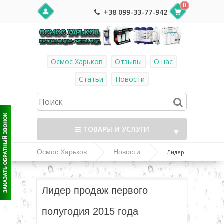
0
+38 099-33-77-942
Осмос Харьков
Отзывы
О нас
Статьи
Новости
ТОВАРЫ И УСЛУГИ
▼
Осмос Харьков
Новости
Лидер
продаж первого полугодия 2015 года
▼
Лидер продаж первого
▼
полугодия 2015 года