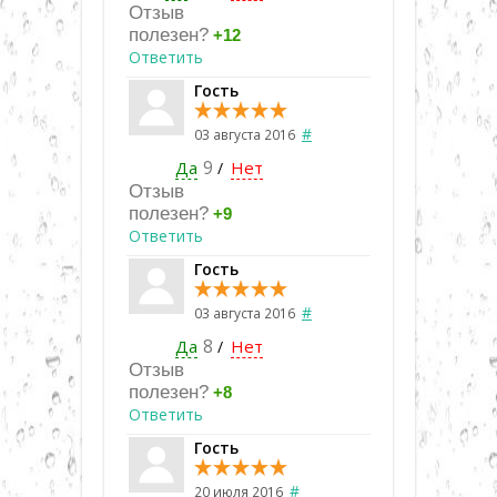
Отзыв
полезен?
+12
Ответить
Гость
#
03 августа 2016
Да
9
Нет
/
Отзыв
полезен?
+9
Ответить
Гость
#
03 августа 2016
Да
8
Нет
/
Отзыв
полезен?
+8
Ответить
Гость
#
20 июля 2016