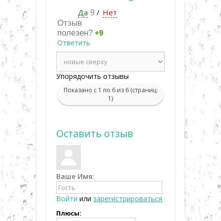
Да
9
Нет
/
Отзыв
полезен?
+9
Ответить
Упорядочить отзывы
Показано с 1 по 6 из 6 (страниц:
1)
Оставить отзыв
Ваше Имя:
Войти
или
зарегистрироваться
Плюсы: