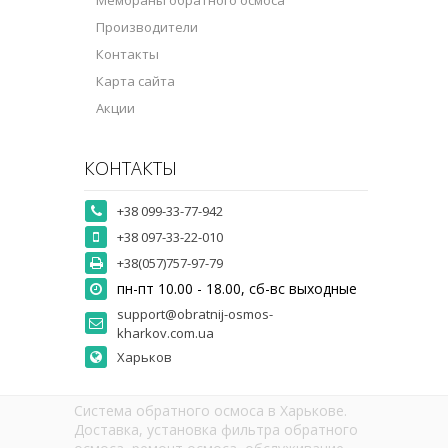
Производители
Контакты
Карта сайта
Акции
КОНТАКТЫ
+38 099-33-77-942
+38 097-33-22-010
+38(057)757-97-79
пн-пт 10.00 - 18.00, сб-вс выходные
support@obratnij-osmos-
kharkov.com.ua
Харьков
Система обратного осмоса в Харькове.
Доставка, установка фильтра обратного