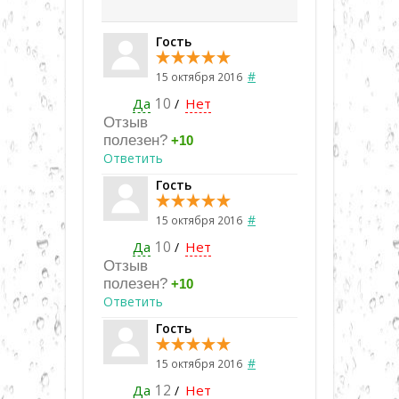
Гость
#
15 октября 2016
Да
10
Нет
/
Отзыв
полезен?
+10
Ответить
Гость
#
15 октября 2016
Да
10
Нет
/
Отзыв
полезен?
+10
Ответить
Гость
#
15 октября 2016
Да
12
Нет
/