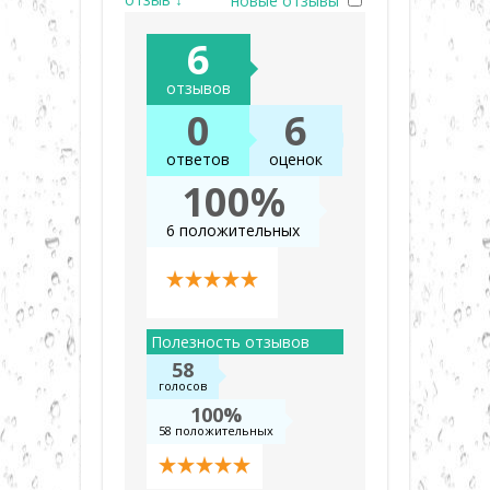
новые отзывы
6
отзывов
0
6
ответов
оценок
100%
6 положительных
Полезность отзывов
58
голосов
100%
58 положительных